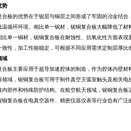
优势
复合板的优势在于铌层与铜层之间形成了牢固的冶金结合
低温循环环境。相比单一铌材，铌铜复合板大幅降低了材
相比单一铜材，铌铜复合板在耐蚀性、抗氧化性方面表现
一致性，加工性能稳定，可根据不同应用需求定制层厚比
领域
复合板主要应用于超导加速腔体的制造，作为腔体内壁材
器领域，铌铜复合板可用于制作真空灭弧室触头及相关电
堆内部件和特殊防护结构。在航空航天领域，铌铜复合板
铌铜复合板在电真空器件、精密仪器仪表等行业也有广泛