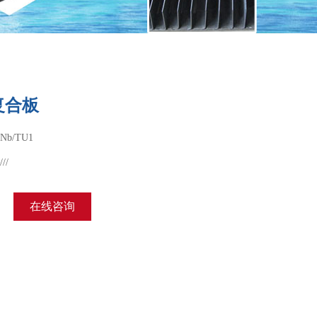
复合板
Nb/TU1
///
在线咨询