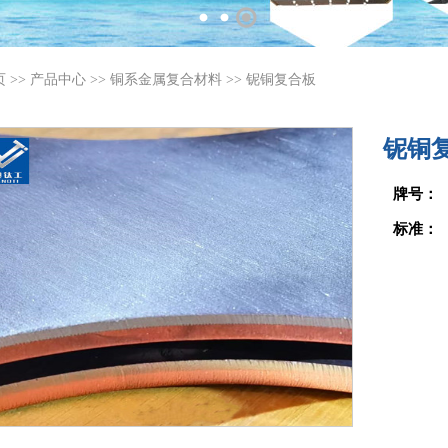
页
>>
产品中心
>>
铜系金属复合材料
>>
铌铜复合板
铌铜
牌号：
标准：