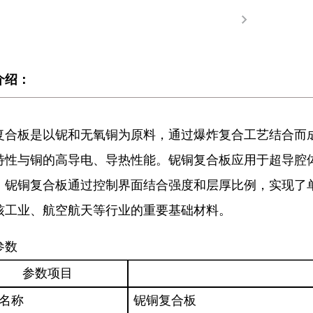
介绍：
复合板是以铌和无氧铜为原料，通过爆炸复合工艺结合而
特性与铜的高导电、导热性能。铌铜复合板应用于超导腔
。铌铜复合板通过控制界面结合强度和层厚比例，实现了
核工业、航空航天等行业的重要基础材料。
参数
参数项目
名称
铌
铜复合板