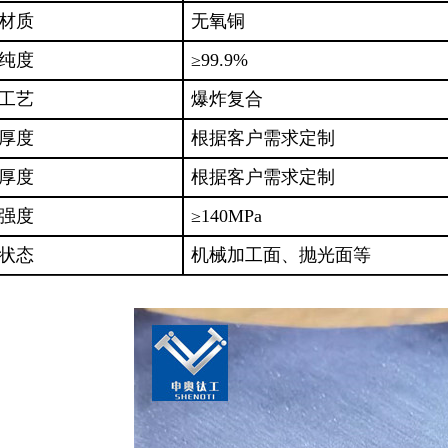
材质
无氧铜
纯度
≥99.9%
工艺
爆炸复合
厚度
根据客户需求定制
厚度
根据客户需求定制
强度
≥140MPa
状态
机械加工面、抛光面等