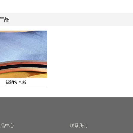
产品
铌铜复合板
产品中心
联系我们