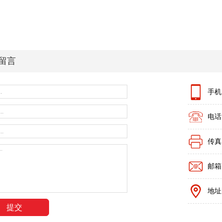
留言
手机：
电话：
传真：
邮箱：z
地址