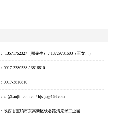
 13571752327（郑先生） / 18729731603（王女士）
0917-3380538 / 3816810
0917-3816810
h@baojiti.com.cn / bjsajs@163.com
：陕西省宝鸡市东高新区钛谷路清庵堡工业园