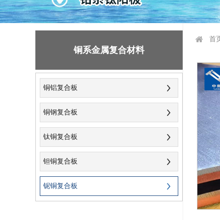
首
铜系金属复合材料
铜铝复合板
铜钢复合板
钛铜复合板
钽铜复合板
铌铜复合板