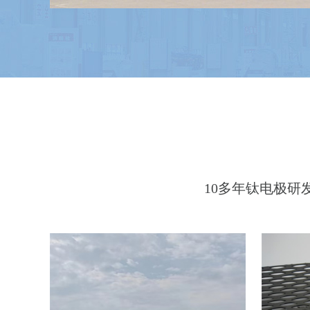
首页简介左侧广告位
10多年钛电极研