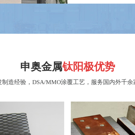
工业废水处理用钛阳极
DSA不溶性钛阳极
申奥金属
钛阳极优势
发制造经验，DSA/MMO涂覆工艺，服务国内外千
电化学水处理用钛阳极
铝箔化成用钛阳极