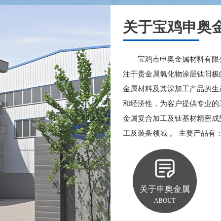
关于宝鸡申奥
氨基酸制取用钛阳极
宝鸡市申奥金属材料有限
钛镀二氧化铅电极
注于贵金属氧化物涂层钛阳极
金属材料及其深加工产品的生
和经济性，为客户提供专业的
金属复合加工及钛基材精密成
工及装备领域 。 主要产品有：.
关于申奥金属
ABOUT