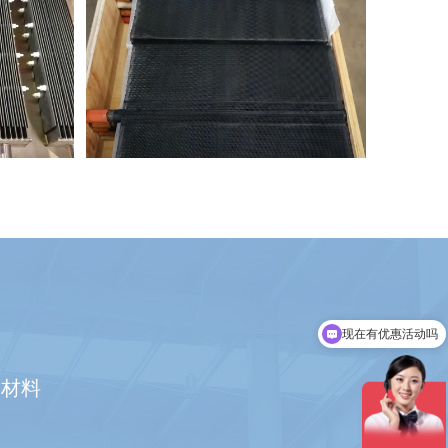
阳极
氯碱工业用钛阳极
现在有优惠活动吗
可以介绍下你们的产品么
合材料