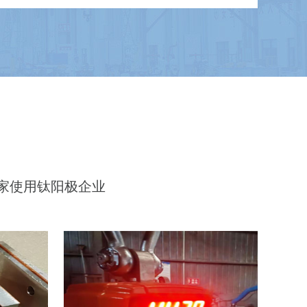
电解法二氧化氯发生器用钛阳极
余家使用钛阳极企业
电解水制氢用钛阳极