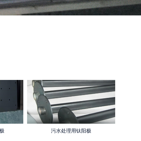
极
污水处理用钛阳极