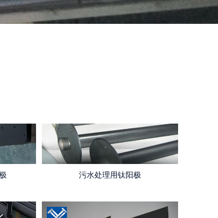
极
污水处理用钛阳极