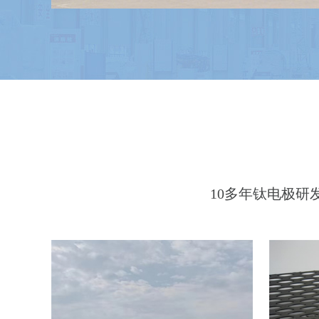
首页简介左侧广告位
10多年钛电极研