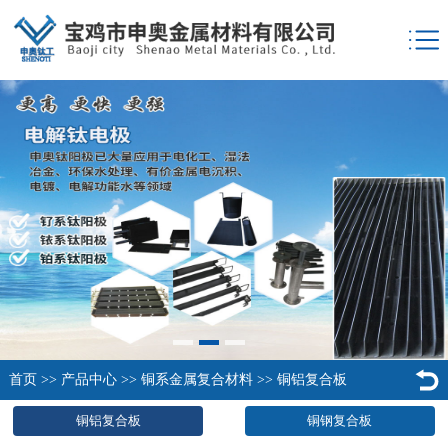
首页
>>
产品中心
>>
铜系金属复合材料
>>
铜铝复合板
铜铝复合板
铜钢复合板