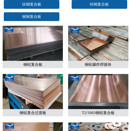
钛铜复合板
钽铜复合板
铌铜复合板
铜铝复合板
铜铝爆炸焊接块
铜铝复合过渡板
T2/5083铜铝复合板