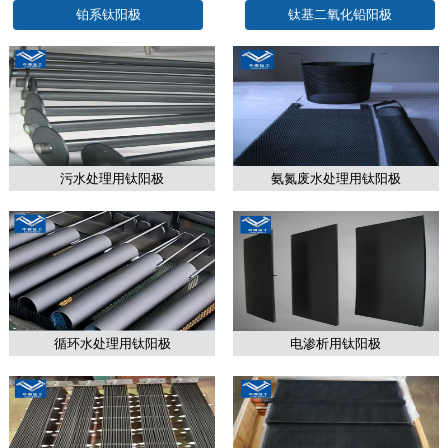
铂系钛阳极
钛基二氧化铅阳极
污水处理用钛阳极
氨氮废水处理用钛阳极
循环水处理用钛阳极
电渗析用钛阳极