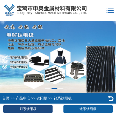
首页
>>
产品中心
>>
钛阳极
>>
钌系钛阳极
钌系钛阳极
铱系钛阳极