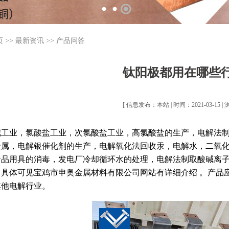
页
>>
最新资讯
>>
产品问答
钛阳极都用在哪些
[ 信息发布：本站 | 时间：2021-03-15 | 
碱工业，氯酸盐工业，次氯酸盐工业，高氯酸盐的生产，电解法
金属，电解银催化剂的生产，电解氧化法回收汞，电解水，二氧
食品用具的消毒，发电厂冷却循环水的处理，电解法制取酸碱离子水
，具体可见宝鸡市申奥金属材料有限公司网站有详细介绍 。产品
其他电解行业。