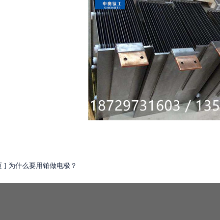
页 ] 为什么要用铂做电极？