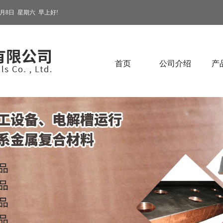
8月8日
星期六
早上好!
首页
公司介绍
产