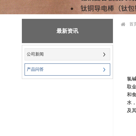
首
最新资讯
公司新闻
产品问答
氯
取
和
水
及